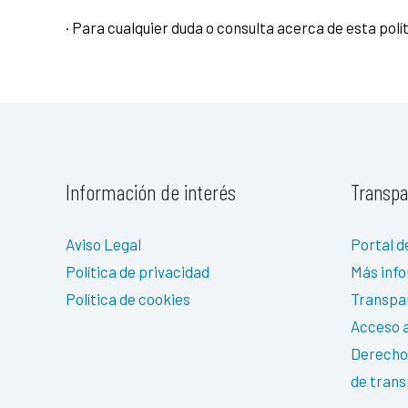
· Para cualquier duda o consulta acerca de esta pol
Información de interés
Transpa
Aviso Legal
Portal d
Política de privacidad
Más inf
Política de cookies
Transpa
Acceso a
Derechos
de trans