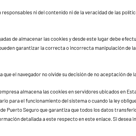
 responsables ni del contenido ni de la veracidad de las polít
das de almacenar las cookies y desde este lugar debe efectua
pueden garantizar la correcta o incorrecta manipulación de l
ra que el navegador no olvide su decisión de no aceptación de 
sta empresa almacena las cookies en servidores ubicados en E
rio para el funcionamiento del sistema o cuando la ley obligue
 de Puerto Seguro que garantiza que todos los datos transferi
rmación detallada a este respecto en este enlace. Si desea in