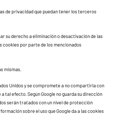
icas de privacidad que puedan tener los terceros
r su derecho a eliminación o desactivación de las
as cookies por parte de los mencionados
las mismas.
stados Unidos y se compromete a no compartirla con
 a tal efecto. Según Google no guarda su dirección
dos serán tratados con un nivel de protección
formación sobre el uso que Google da a las cookies