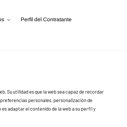
os
Perfil del Contratante
b. Su utilidad es que la web sea capaz de recordar
 preferencias personales, personalización de
 es adaptar el contenido de la web a su perfil y