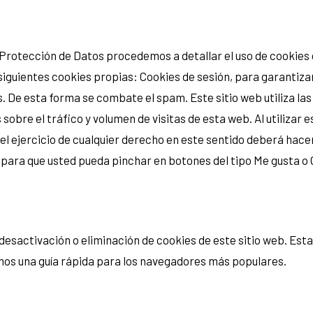
 Protección de Datos procedemos a detallar el uso de cookies q
 siguientes cookies propias: Cookies de sesión, para garantiza
De esta forma se combate el spam. Este sitio web utiliza las
bre el tráfico y volumen de visitas de esta web. Al utilizar e
 el ejercicio de cualquier derecho en este sentido deberá ha
es para que usted pueda pinchar en botones del tipo Me gusta o
esactivación o eliminación de cookies de este sitio web. Esta
amos una guía rápida para los navegadores más populares.