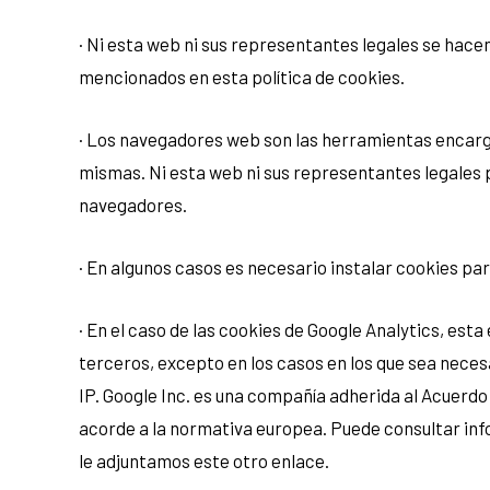
· Ni esta web ni sus representantes legales se hacen
mencionados en esta política de cookies.
· Los navegadores web son las herramientas encarga
mismas. Ni esta web ni sus representantes legales 
navegadores.
· En algunos casos es necesario instalar cookies pa
· En el caso de las cookies de Google Analytics, e
terceros, excepto en los casos en los que sea necesa
IP. Google Inc. es una compañía adherida al Acuerdo
acorde a la normativa europea. Puede consultar info
le adjuntamos este otro enlace.