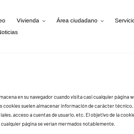
eo
Vivienda
Área ciudadano
Servici
oticias
macena en su navegador cuando visita casi cualquier página we
Las cookies suelen almacenar información de carácter técnico,
ales, acceso a cuentas de usuario, etc. El objetivo de la cookie
or cualquier página se verían mermados notablemente.