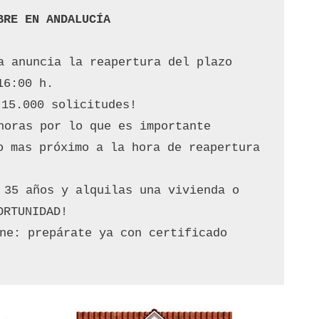
BRE EN ANDALUCÍA
a anuncia la reapertura del plazo 
16:00 h.
 15.000 solicitudes!
horas por lo que es importante 
o mas próximo a la hora de reapertura 
 35 años y alquilas una vivienda o 
ORTUNIDAD!
line: prepárate ya con certificado 