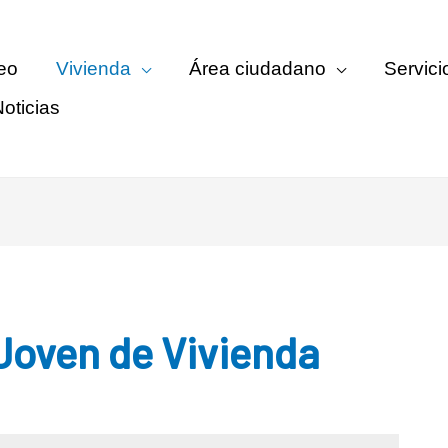
eo
Vivienda
Área ciudadano
Servici
oticias
 Joven de Vivienda