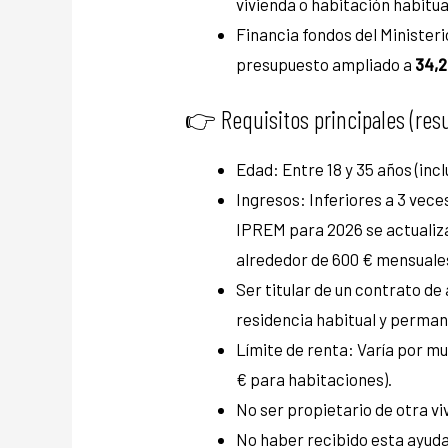
vivienda o habitación habitu
Financia fondos del Minister
presupuesto ampliado a
34,2
​👉​ Requisitos principales (re
Edad: Entre 18 y 35 años (incl
Ingresos: Inferiores a 3 veces 
IPREM para 2026 se actualiz
alrededor de 600 € mensuale
Ser titular de un contrato de
residencia habitual y perma
Límite de renta: Varía por m
€ para habitaciones).
No ser propietario de otra vi
No haber recibido esta ayud