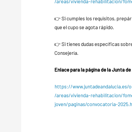
/areas/vivienda-rehabilitacion/fom
​👉 ​Si cumples los requisitos, prep
que el cupo se agota rápido.
​👉​ Si tienes dudas específicas sob
Consejería.
Enlace para la página de la Junta de
https://www.juntadeandalucia.es/o
/areas/vivienda-rehabilitacion/fom
joven/paginas/convocatoria-2025.