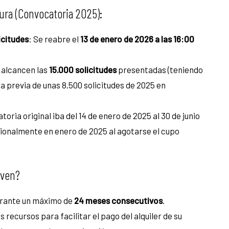
tura (Convocatoria 2025):
icitudes
: Se reabre el
13 de enero de 2026 a las 16:00
 alcancen las
15.000 solicitudes
presentadas (teniendo
a previa de unas 8.500 solicitudes de 2025 en
toria original iba del 14 de enero de 2025 al 30 de junio
sionalmente en enero de 2025 al agotarse el cupo
oven?
rante un máximo de
24 meses consecutivos
.
 recursos para facilitar el pago del alquiler de su