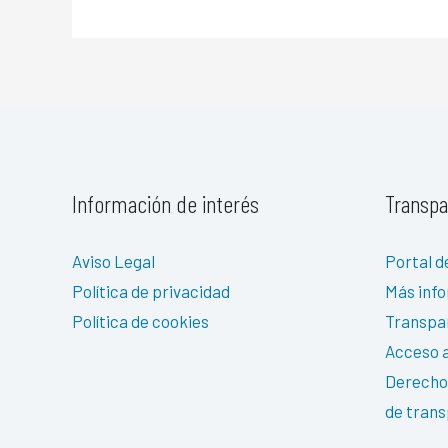
Información de interés
Transpa
Aviso Legal
Portal d
Política de privacidad
Más inf
Política de cookies
Transpa
Acceso a
Derechos
de trans