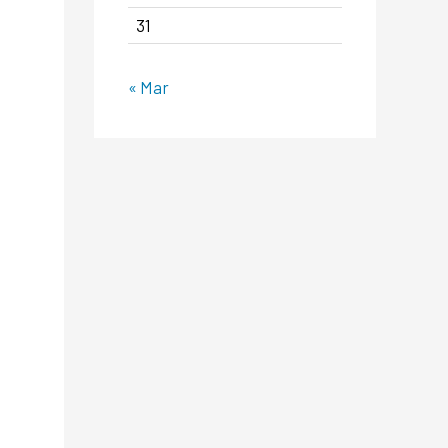
31
« Mar