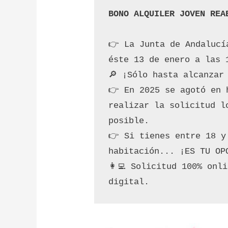
BONO ALQUILER JOVEN REA
👉​ La Junta de Andalucí
éste 13 de enero a las 
🔎​ ¡Sólo hasta alcanzar
​👉 En 2025 se agotó en 
realizar la solicitud l
posible.
👉 Si tienes entre 18 y
habitación... ¡ES TU OP
​👩‍💻​ Solicitud 100% on
digital.