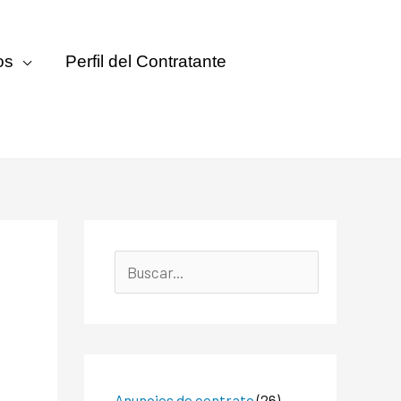
os
Perfil del Contratante
Anuncios de contrato
(26)