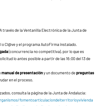
 A través de la Ventanilla Electrónica de la Junta de
al o Cl@ve y el programa AutoFirma instalado.
egada
(concurrencia no competitiva), por lo que es
icitud lo antes posible a partir de las 16:00 del 13 de
n
manual de presentación
y un documento de
preguntas
udar en el proceso.
izados, consulta la página de la Junta de Andalucía:
rganismos/fomentoarticulaciondelterritorioyvivienda