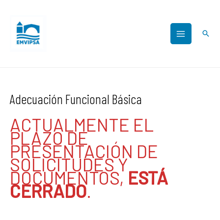
Adecuación Funcional Básica
ACTUALMENTE EL
PLAZO DE
PRESENTACIÓN DE
SOLICITUDES Y
DOCUMENTOS,
ESTÁ
CERRADO
.