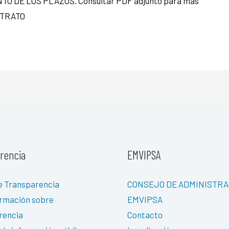
O DE LOS PLAZOS. Consultar PDF adjunto para mas
NTRATO
rencia
EMVIPSA
e Transparencia
CONSEJO DE ADMINISTRA
ormación sobre
EMVIPSA
rencia
Contacto