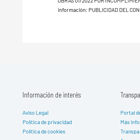
OBRAS 01/2022 POR INCUMPLIMIENT
información: PUBLICIDAD DEL CO
Información de interés
Transpa
Aviso Legal
Portal d
Política de privacidad
Más inf
Política de cookies
Transpa