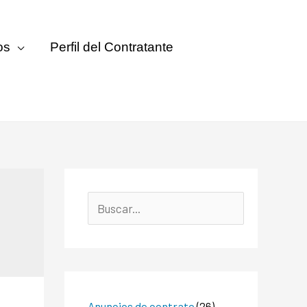
os
Perfil del Contratante
Anuncios de contrato
(26)