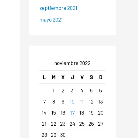
septiembre 2021
mayo 2021
noviembre 2022
L
M
X
J
V
S
D
1
2
3
4
5
6
7
8
9
10
11
12
13
14
15
16
17
18
19
20
21
22
23
24
25
26
27
28
29
30